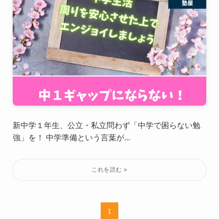
新中学１年生、公立・私立問わず「中学で困らない勉
強」を！ 中学準備という言葉が...
1