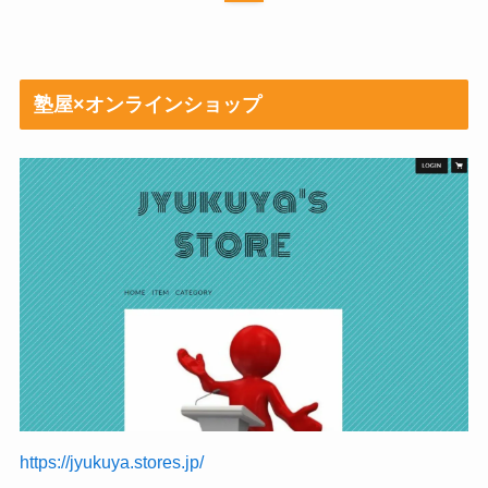
塾屋×オンラインショップ
https://jyukuya.stores.jp/