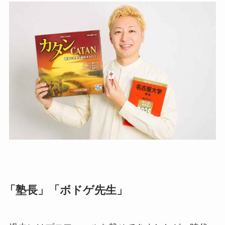
「塾長」「ボドゲ先生」