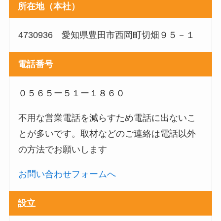
所在地（本社）
4730936 愛知県豊田市西岡町切畑９５－１
電話番号
０５６５ー５１ー１８６０
不用な営業電話を減らすため電話に出ないこ
とが多いです。取材などのご連絡は電話以外
の方法でお願いします
お問い合わせフォームへ
設立