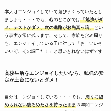
本人はエンジョイしていて遊びまくっていたとし
ましょう・・・でも、
心のどこか
では
「
勉強がダ
メ、テストがダメ、次の進路がお先真っ暗
」
とい
う事実が常に残ります。そして、家族を含め周り
も、エンジョイしている子に対して「お！いいぞ
いいぞ、その調子だ！」と思いきれないはずです
高校生活をエンジョイしたいなら、勉強の安
定が土台にないとダメ！
自分はエンジョイしている・・・でも、
周りに認
められない後ろめたさを持ったまま
３年間エンジ