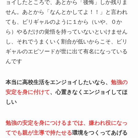
ョイしたところで、あとから「後悔」しか残りま
せん。あとから「なんとかしてよ！！」と言われ
ても、ビリギャルのように１から（いや、０か
ら）やるだけの覚悟を持っていないといけません
し、それでうまくいく割合が低いからこそ、ビリ
ギャルのエピソードが世に出て有名になっている
んです
本当に高校生活をエンジョイしたいなら、
勉強の
安定を身に付けて
、心置きなくエンジョイしてほ
しい
勉強の安定を身につけるまでは、嫌われ役になっ
てでも親が主導で持たせる
環境をつくってあげる