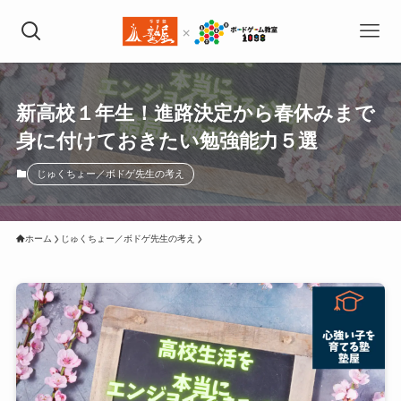
新高校１年生！進路決定から春休みまで
身に付けておきたい勉強能力５選
じゅくちょー／ボドゲ先生の考え
ホーム
じゅくちょー／ボドゲ先生の考え