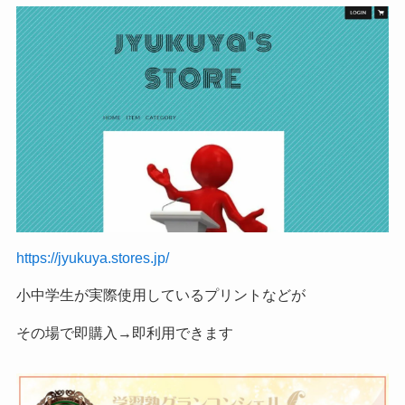
https://jyukuya.stores.jp/
小中学生が実際使用しているプリントなどが
その場で即購入→即利用できます