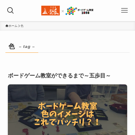
ホーム
色
色
– tag –
ボードゲーム教室ができるまで～五歩目～