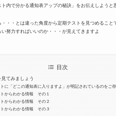
ト内で分かる通知表アップの秘訣」をお伝えしようと思い
る・・・とは違った角度から定期テストを見つめること
らい努力すればいいのか・・・が見えてきますよ
目次
を見てみましょう
ストに「どこの通知表に入りますよ」が明記されているのをご
ストからわかる情報 その１
ストからわかる情報 その２
ストからわかる情報 その３