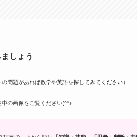
みましょう
トの問題があれば数学や英語を探してみてください）
中の画像をご覧ください(^^♪