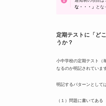
通知表の項目は
な・・・」
とな
定期テストに「ど
うか？
小中学校の定期テスト（
なるのか明記されていま
明記するパターンとして
（１）問題に書いてある