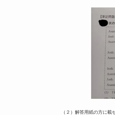
（２）解答用紙の方に載