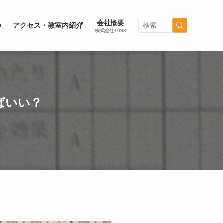
会社概要
）
アクセス・教室内紹介
株式会社1098
ばいい？