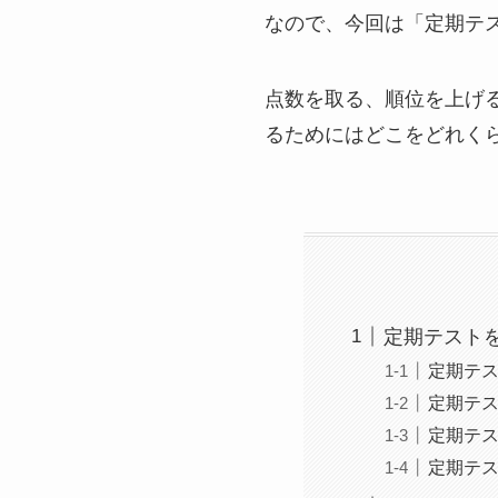
なので、今回は「定期テス
点数を取る、順位を上げ
るためにはどこをどれく
定期テスト
定期テ
定期テ
定期テ
定期テ