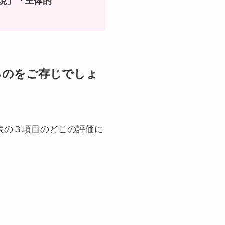
現」「主体的
るのをご存じでしょ
表の３項目のどこの評価に