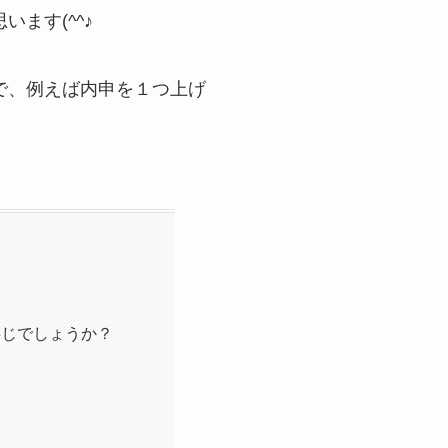
ます(^^♪
で、例えば内申を１つ上げ
存じでしょうか？