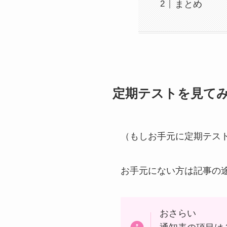
まとめ
定期テストを見て
（もしお手元に定期テス
お手元にない方は記事の途
おさらい