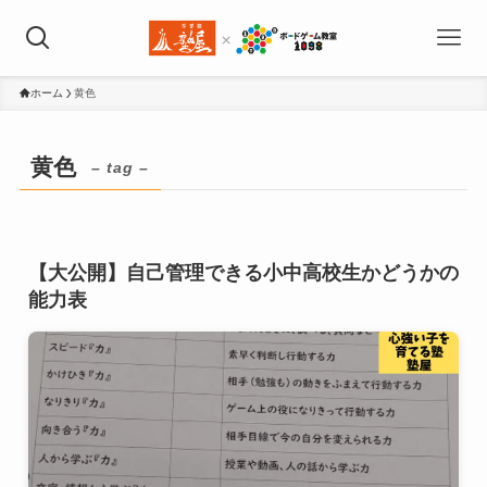
ホーム
黄色
黄色
– tag –
【大公開】自己管理できる小中高校生かどうかの
能力表