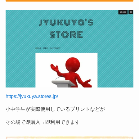
https://jyukuya.stores.jp/
小中学生が実際使用しているプリントなどが
その場で即購入→即利用できます