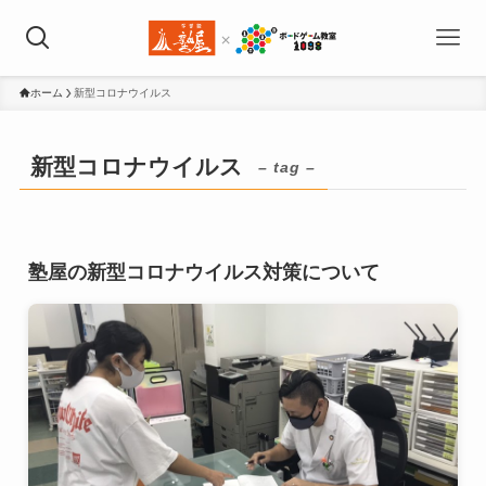
ホーム
新型コロナウイルス
新型コロナウイルス
– tag –
塾屋の新型コロナウイルス対策について