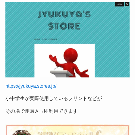
https://jyukuya.stores.jp/
小中学生が実際使用しているプリントなどが
その場で即購入→即利用できます