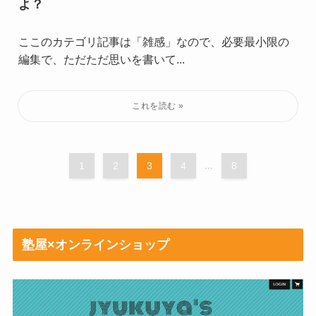
よ？
ここのカテゴリ記事は「雑感」なので、必要最小限の
編集で、ただただ思いを書いて...
1
2
3
4
...
8
塾屋×オンラインショップ