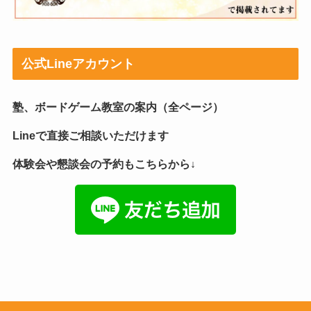
公式Lineアカウント
塾、ボードゲーム教室の案内（全ページ）
Lineで直接ご相談いただけます
体験会や懇談会の予約もこちらから↓