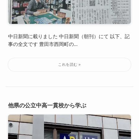
中日新聞に載りました 中日新聞（朝刊）にて 以下、記
事の全文です 豊田市西岡町の...
他県の公立中高一貫校から学ぶ