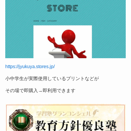
https://jyukuya.stores.jp/
小中学生が実際使用しているプリントなどが
その場で即購入→即利用できます