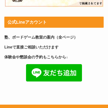
公式Lineアカウント
塾、ボードゲーム教室の案内（全ページ）
Lineで直接ご相談いただけます
体験会や懇談会の予約もこちらから↓