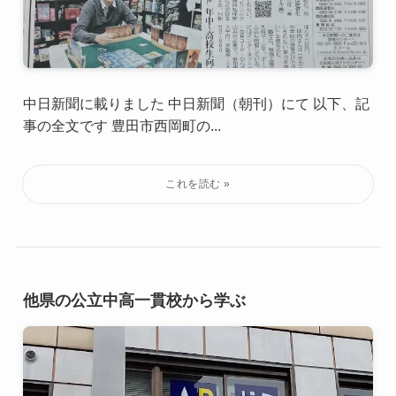
中日新聞に載りました 中日新聞（朝刊）にて 以下、記
事の全文です 豊田市西岡町の...
他県の公立中高一貫校から学ぶ