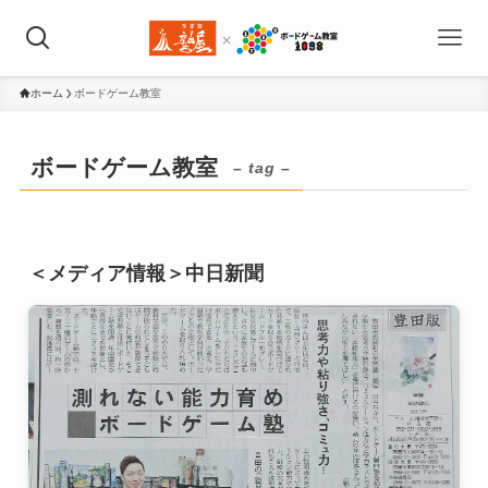
ホーム
ボードゲーム教室
ボードゲーム教室
– tag –
＜メディア情報＞中日新聞