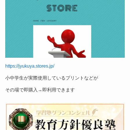
https://jyukuya.stores.jp/
小中学生が実際使用しているプリントなどが
その場で即購入→即利用できます