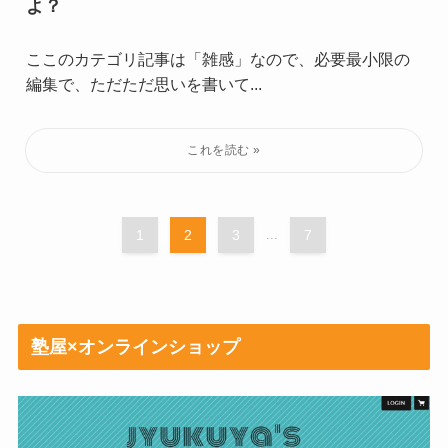
よ？
ここのカテゴリ記事は「雑感」なので、必要最小限の
編集で、ただただ思いを書いて...
1
2
3
...
7
塾屋×オンラインショップ