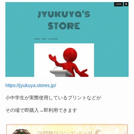
https://jyukuya.stores.jp/
小中学生が実際使用しているプリントなどが
その場で即購入→即利用できます