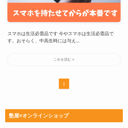
スマホは生活必需品です 今やスマホは生活必需品で
す。おそらく、中高生時には与え...
1
塾屋×オンラインショップ