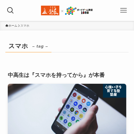
ホーム
スマホ
スマホ
– tag –
中高生は『スマホを持ってから』が本番