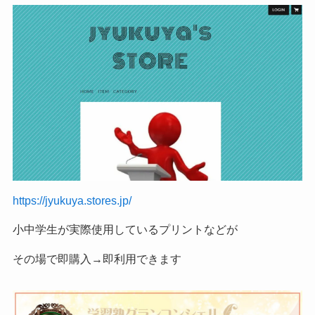
https://jyukuya.stores.jp/
小中学生が実際使用しているプリントなどが
その場で即購入→即利用できます