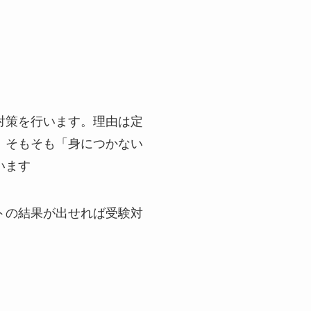
対策を行います。理由は定
、そもそも「身につかない
います
トの結果が出せれば受験対