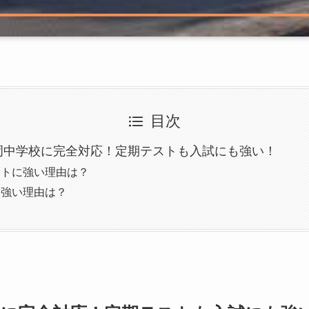
目次
岡中学校に完全対応！定期テストも入試にも強い！
ストに強い理由は？
も強い理由は？