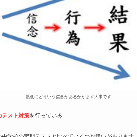
塾側にどういう信念があるかがまず大事です
のテスト対策
を行っている
の中学校の定期テストと比べていくつか違いがあります