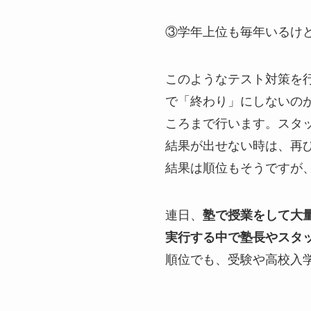
③学年上位も毎年いるけ
このようなテスト対策を
で「終わり」にしないの
ころまで行います。スタ
結果が出せない時は、再
結果は順位もそうですが
連日、
塾で授業をして大
実行する中で塾長やスタ
順位でも、受験や高校入