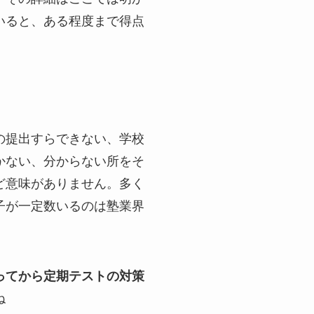
いると、ある程度まで得点
の提出すらできない、学校
かない、分からない所をそ
ど意味がありません。多く
子が一定数いるのは塾業界
ってから定期テストの対策
ね