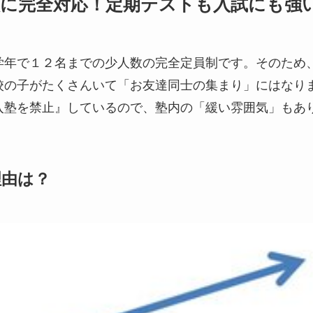
校に完全対応！定期テストも入試にも強
学年で１２名までの少人数の完全定員制です。そのため
校の子がたくさんいて「お友達同士の集まり」にはなり
入塾を禁止』しているので、塾内の「緩い雰囲気」もあ
理由は？