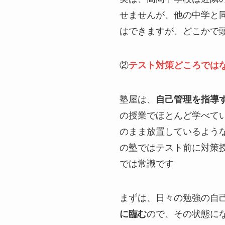
せませんが、他の中学と
はできますが、どこかで
②
テスト対策どころでは
塾屋は、
自己管理を指導
の授業でほとんど学べて
のまま放置しているよう
の塾ではテスト前に対策
では常識です
まずは、日々の勉強の自
に臨む
ので、その状態に