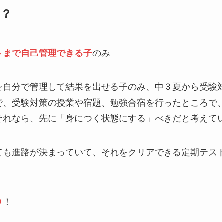
は？
トまで自己管理できる子
のみ
を自分で管理して結果を出せる子のみ、中３夏から受験
で、受験対策の授業や宿題、勉強合宿を行ったところで
それなら、先に「身につく状態にする」べきだと考えて
ても進路が決まっていて、それをクリアできる定期テス
０
！