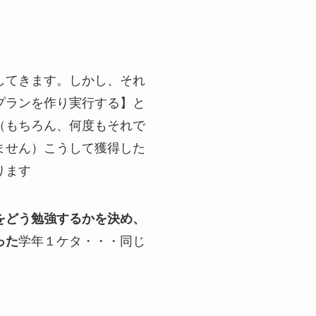
してきます。しかし、それ
プランを作り実行する】と
（もちろん、何度もそれで
ません）こうして獲得した
ります
をどう勉強するかを決め、
った
学年１ケタ・・・同じ