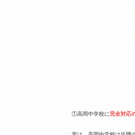
①高岡中学校に
完全対応
実は、高岡中学校は近隣