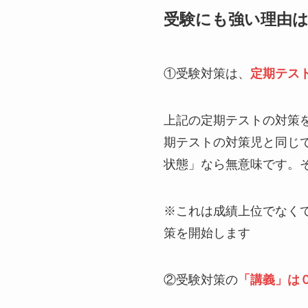
受験にも強い理由
①受験対策は、
定期テス
上記の定期テストの対策
期テストの対策児と同じ
状態」なら無意味です。
※これは成績上位でなく
策を開始します
②受験対策の
「講義」は