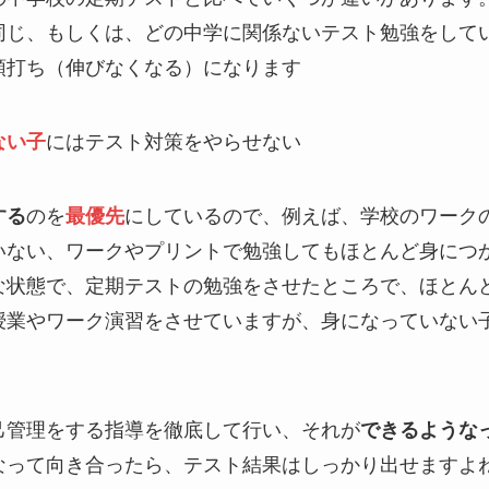
同じ、もしくは、どの中学に関係ないテスト勉強をして
頭打ち（伸びなくなる）になります
ない子
にはテスト対策をやらせない
する
のを
最優先
にしているので、例えば、学校のワーク
いない、ワークやプリントで勉強してもほとんど身につ
な状態で、定期テストの勉強をさせたところで、ほとん
授業やワーク演習をさせていますが、身になっていない
己管理をする指導を徹底して行い、それが
できるような
なって向き合ったら、テスト結果はしっかり出せますよ