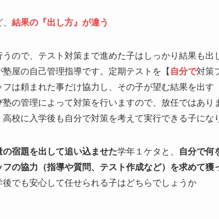
ど、
結果の『出し方』が違う
行うので、テスト対策まで進めた子はしっかり結果も出
が塾屋の自己管理指導です。定期テストを【
自分で
対策
ッフは頼まれた事だけ協力し、その子が望む結果を出す
び塾の管理によって対策を行いますので、放任ではあり
、高校に入学後も自分で対策を考えて実行できる子にな
量の宿題を出して追い込ませた
学年１ケタと、
自分で何
ッフの協力（指導や質問、テスト作成など）を求めて獲
学後でも安心して任せられる子はどちらでしょうか