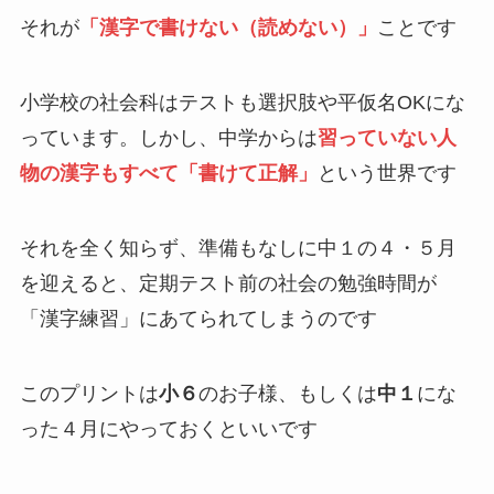
それが
「漢字で書けない（読めない）」
ことです
小学校の社会科はテストも選択肢や平仮名OKにな
っています。しかし、中学からは
習っていない人
物の漢字もすべて「書けて正解」
という世界です
それを全く知らず、準備もなしに中１の４・５月
を迎えると、定期テスト前の社会の勉強時間が
「漢字練習」にあてられてしまうのです
このプリントは
小６
のお子様、もしくは
中１
にな
った４月にやっておくといいです