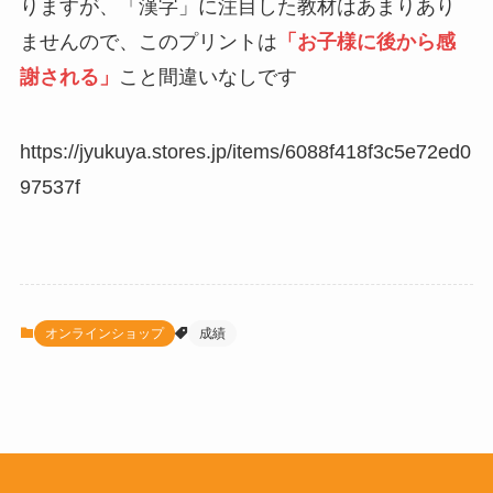
りますが、「漢字」に注目した教材はあまりあり
ませんので、このプリントは
「お子様に後から感
謝される」
こと間違いなしです
https://jyukuya.stores.jp/items/6088f418f3c5e72ed0
97537f
オンラインショップ
成績