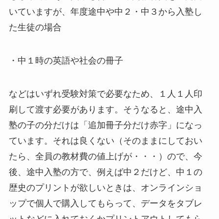
いていますが、年度途中や中２・中３から入塾し
た生徒の場合
・中１時の英語や社会の冊子
などはいずれ受験対策で必要なため、１人１人印
刷して渡す必要があります。そうなると、途中入
塾の子の分だけは「追加冊子分だけ赤字」になっ
ています。それは良くない（そのままにしておい
たら、全員の教材費の値上げが・・・）ので、今
後、途中入塾の方で、例えば中２だけど、中１の
歴史のプリントが欲しいときは、オンラインショ
ップで個人で購入してもらって、データをタブレ
ットなどに入れておくかプリントアウトしてもら