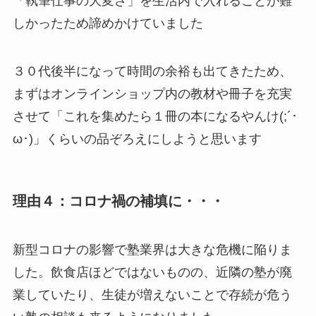
「執筆仕事の大変さ」を生活内で入れることが難
しかったため諦めかけていました
３０代後半になって時間の余裕も出てきたため、
まずはオンラインショップ内の教材や冊子を充実
させて「これを集めたら１冊の本になるやんけ(;´･
ω･)」くらいの品ぞろえにしようと思います
理由４：コロナ禍の補填に・・・
新型コロナの影響で塾業界は大きな危機に陥りま
した。飲食店ほどではないものの、近隣の塾が廃
業していたり、生徒が増えないことで存続が危う