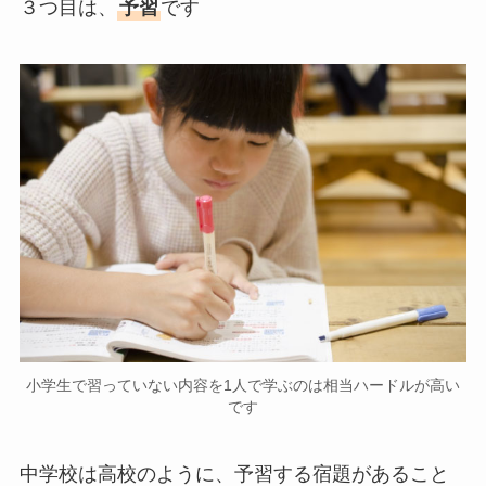
３つ目は、
予習
です
小学生で習っていない内容を1人で学ぶのは相当ハードルが高い
です
中学校は高校のように、予習する宿題があること