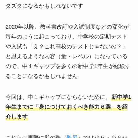
タズタになるかもしれないです
2020年以降、教科書改訂や入試制度などの変化が
毎年のように起こっており、中学校の定期テスト
や入試も「え？これ高校のテストじゃないの？」
と思えるような内容（量・レベル）になっている
ので、中１ギャップを多くの新中学1年生が経験す
ることになるかもしれません
今回は、中１ギャップにならないために、
新中学1
年生までに「身につけておくべき能力６選」を紹
介します
これらは実際に私の塾（
塾屋
）では小５・小６か