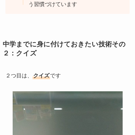
う習慣づけています
中学までに身に付けておきたい技術その
２：クイズ
２つ目は、
クイズ
です