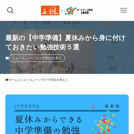
最新の【中学準備】夏休みから身に付け
ておきたい勉強技術５選
じゅくちょー／ボドゲ先生の考え
ホーム
じゅくちょー／ボドゲ先生の考え