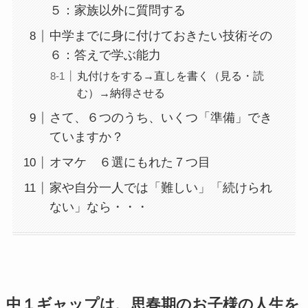
５：家族以外に質問する
中学までに身に付けておきたい技術その
６：答えで学ぶ能力
丸付けをする→直しを書く（見る・読
む）→納得させる
さて、６つのうち、いくつ「準備」でき
ていますか？
オマケ ６選にもれた７つ目
家や自分一人では「難しい」「続けられ
ない」なら・・・
中１ギャップは、思春期のお子様の人生を