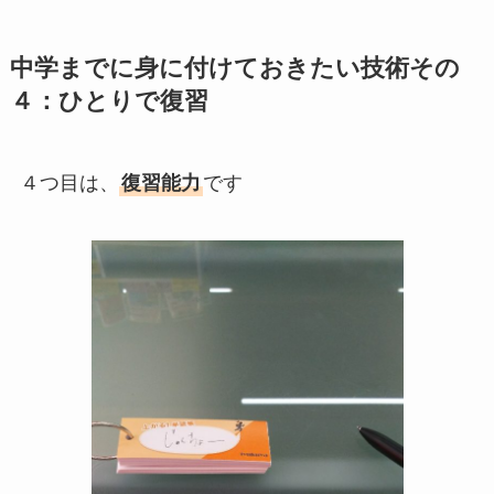
中学までに身に付けておきたい技術その
４：ひとりで復習
４つ目は、
復習能力
です