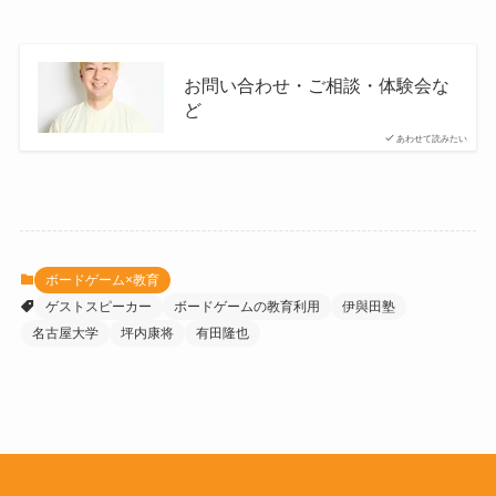
お問い合わせ・ご相談・体験会な
ど
あわせて読みたい
ボードゲーム×教育
ゲストスピーカー
ボードゲームの教育利用
伊與田塾
名古屋大学
坪内康将
有田隆也