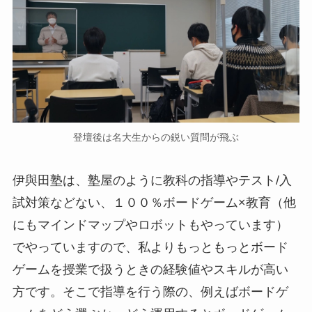
登壇後は名大生からの鋭い質問が飛ぶ
伊與田塾は、塾屋のように教科の指導やテスト/入
試対策などない、１００％ボードゲーム×教育（他
にもマインドマップやロボットもやっています）
でやっていますので、私よりもっともっとボード
ゲームを授業で扱うときの経験値やスキルが高い
方です。そこで指導を行う際の、例えばボードゲ