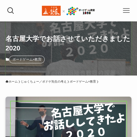
名古屋大学でお話させていただきました
2020
ボードゲーム×教育
ホーム
じゅくちょー／ボドゲ先生の考え
ボードゲーム×教育