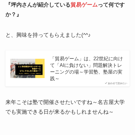
『坪内さんが紹介している
貿易ゲーム
って何です
か？』
と、興味を持ってもらえました(^^♪
「貿易ゲーム」は、22世紀に向け
て「AIに負けない」問題解決トレ
ーニングの場～学習塾、塾屋の実
践～
あわせて読みたい
来年こそは塾で開催させたいですね～名古屋大学
でも実施できる日が来るかもしれませんね～