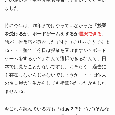
この違いを学生や先生も注目して聞いてください
ました。
特に今年は、昨年まではやっていなかった『
授業
を受けるか、ボードゲームをするか
選択できる
』
話が一番反応が良かったです(^^♪そりゃそうですよ
ね・・・塾で「今日は授業を受けますか？ボード
ゲームをするか？」なんて選択できるなんて、日
本では見たことがないですし、おそらく、過去に
も存在しないんじゃないでしょうか・・・旧帝大
の名古屋大学生からしても衝撃的だったかもしれ
ませんね。
今これを読んでいる方も『
はぁ？？(; ･`д･´)そんな