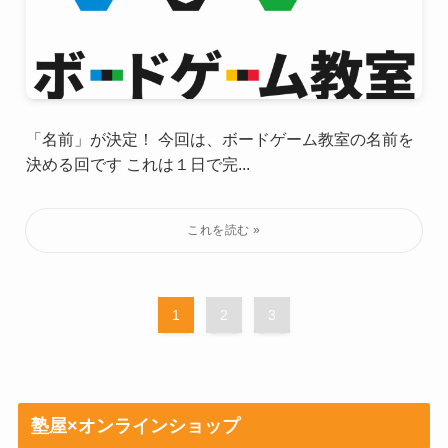
「名前」が決定！ 今回は、ボードゲーム教室の名前を
決める回です これは１日で完...
1
2
3
塾屋×オンラインショップ