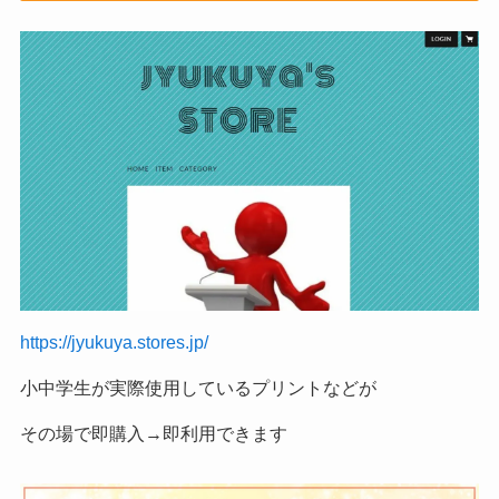
https://jyukuya.stores.jp/
小中学生が実際使用しているプリントなどが
その場で即購入→即利用できます