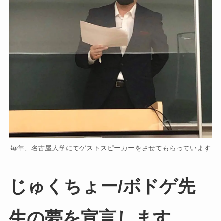
毎年、名古屋大学にてゲストスピーカーをさせてもらっています
じゅくちょー/ボドゲ先
生の夢を宣言します