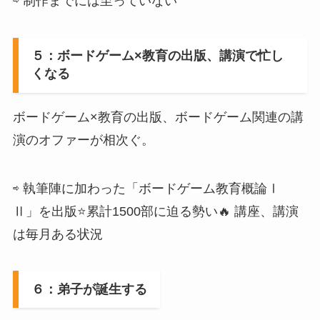
⇨ 制作までには至っていない
５：ボードゲーム×教育の出版、講演で忙し
くなる
ボードゲーム×教育の出版、ボードゲーム関連の講
演のオファーが相次ぐ。
⇨ 執筆陣に加わった「ボードゲーム教育概論Ⅰ
Ⅱ」を出版⭐️累計1500部に迫る勢い🔥 講座、講演
は毎月ある状況
６：弟子が誕生する