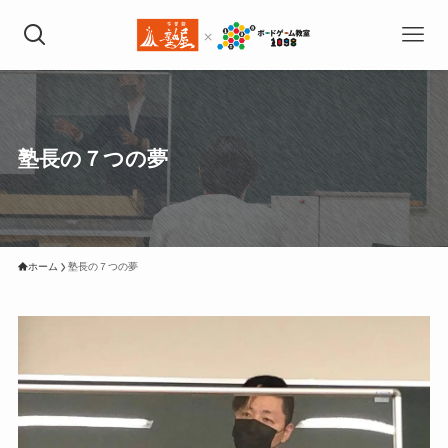
塾長の７つの夢
ホーム
塾長の７つの夢